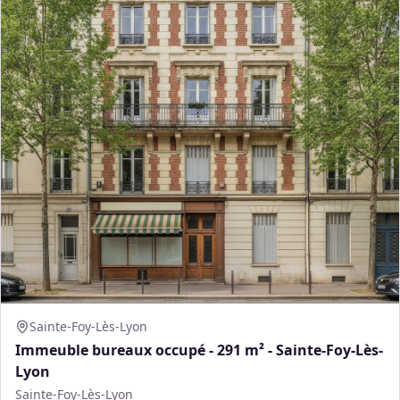
Sainte-Foy-Lès-Lyon
Immeuble bureaux occupé - 291 m² - Sainte-Foy-Lès-
Lyon
Sainte-Foy-Lès-Lyon