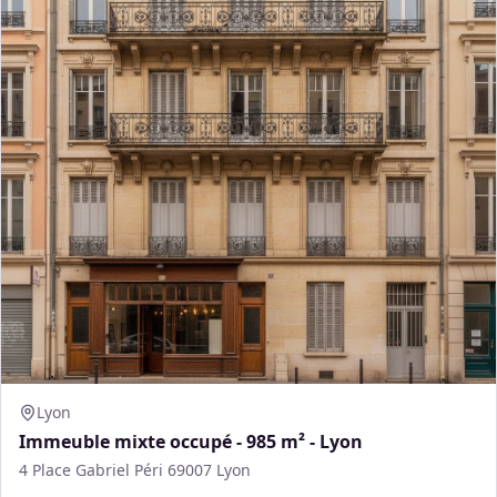
Lyon
Immeuble mixte occupé - 985 m² - Lyon
4 Place Gabriel Péri 69007 Lyon