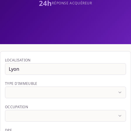
24h
RÉPONSE ACQUÉREUR
LOCALISATION
TYPE D'IMMEUBLE
OCCUPATION
DPE