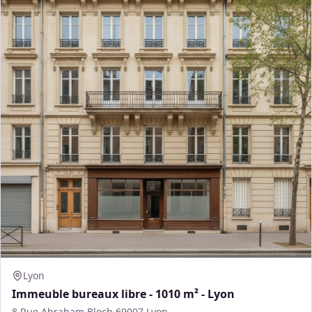
Lyon
Immeuble bureaux libre - 1010 m² - Lyon
8 Rue Abraham Bloch 69007 Lyon