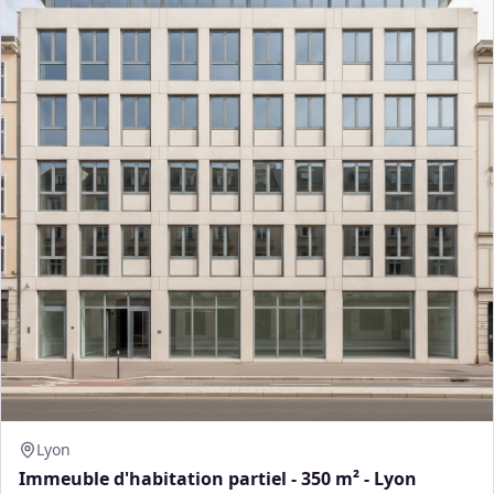
Lyon
Immeuble d'habitation partiel - 350 m² - Lyon