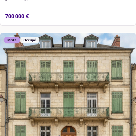
700 000 €
Mixte
Occupé