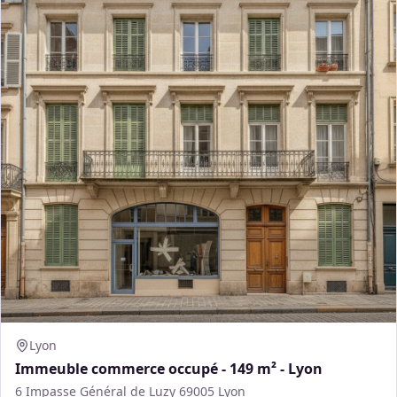
Lyon
Immeuble commerce occupé - 149 m² - Lyon
6 Impasse Général de Luzy 69005 Lyon