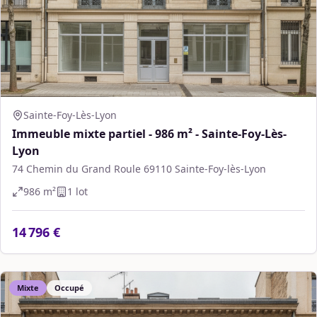
Sainte-Foy-Lès-Lyon
Immeuble mixte partiel - 986 m² - Sainte-Foy-Lès-
Lyon
74 Chemin du Grand Roule 69110 Sainte-Foy-lès-Lyon
986
m²
1
lot
14 796 €
Mixte
Occupé