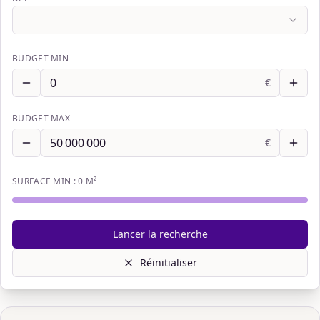
BUDGET MIN
€
BUDGET MAX
€
SURFACE MIN :
0
M²
Lancer la recherche
Réinitialiser