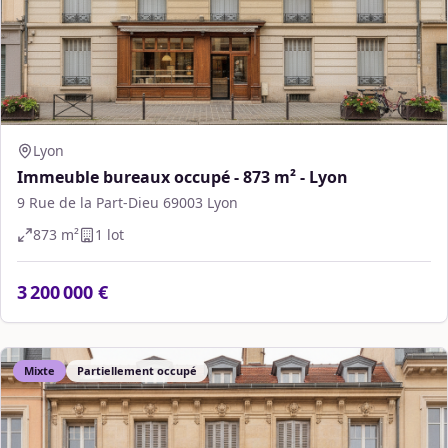
Lyon
Immeuble bureaux occupé - 873 m² - Lyon
9 Rue de la Part-Dieu 69003 Lyon
873
m²
1
lot
3 200 000 €
Mixte
Partiellement occupé