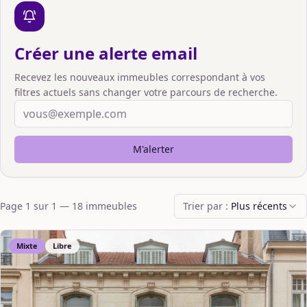
Créer une alerte email
Recevez les nouveaux immeubles correspondant à vos
filtres actuels sans changer votre parcours de recherche.
M'alerter
Page
1
sur
1
—
18
immeuble
s
Trier par :
Plus récents
Mixte
Libre