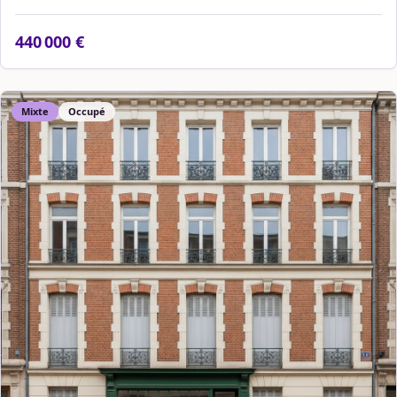
440 000 €
Mixte
Occupé