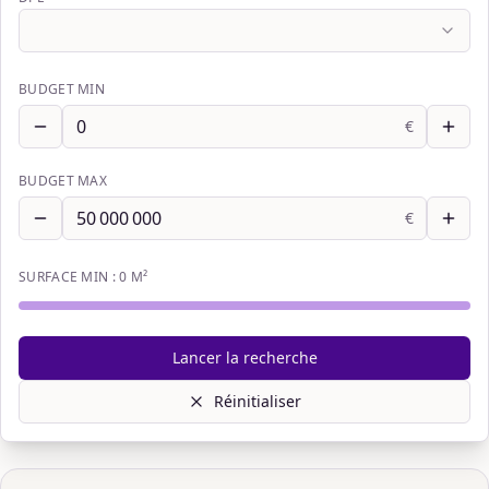
BUDGET MIN
€
BUDGET MAX
€
SURFACE MIN :
0
M²
Lancer la recherche
Réinitialiser