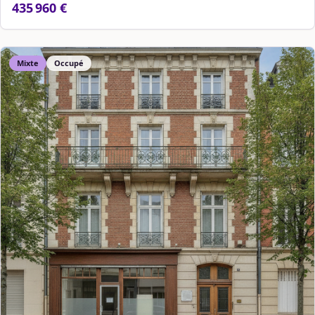
435 960 €
Mixte
Occupé