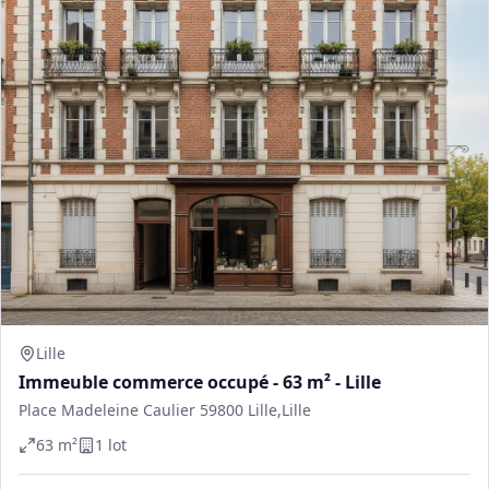
Lille
Immeuble commerce occupé - 63 m² - Lille
Place Madeleine Caulier 59800 Lille,Lille
63
m²
1
lot