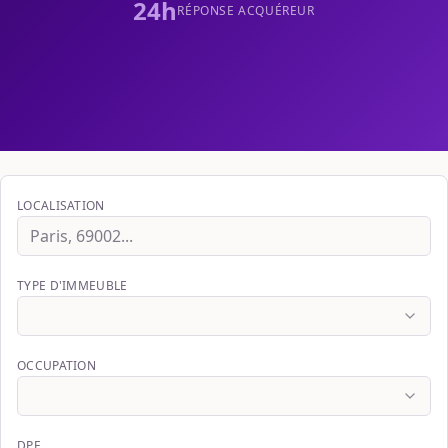
24h
RÉPONSE ACQUÉREUR
LOCALISATION
TYPE D'IMMEUBLE
OCCUPATION
DPE