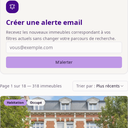
Créer une alerte email
Recevez les nouveaux immeubles correspondant à vos
filtres actuels sans changer votre parcours de recherche.
M'alerter
Page
1
sur
18
—
318
immeuble
s
Trier par :
Plus récents
Habitation
Occupé