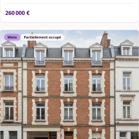
260 000 €
Mixte
Partiellement occupé