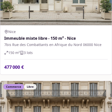
Nice
Immeuble mixte libre - 150 m² - Nice
7bis Rue des Combattants en Afrique du Nord 06000 Nice
150
m²
3
lot
s
477 000 €
Commerce
Libre