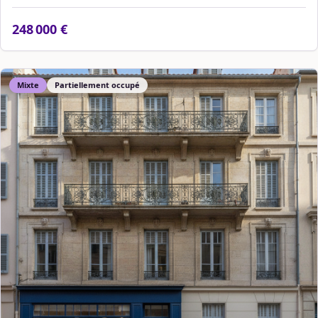
248 000 €
Mixte
Partiellement occupé