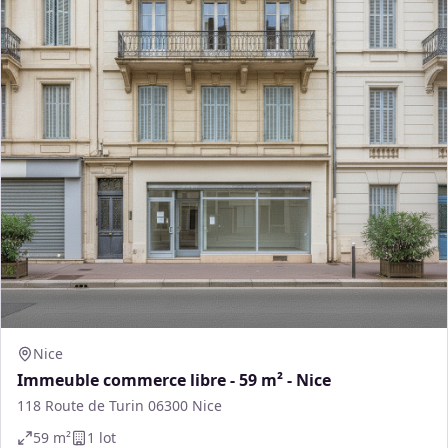
Nice
Immeuble commerce libre - 59 m² - Nice
118 Route de Turin 06300 Nice
59
m²
1
lot