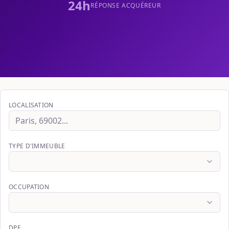
24h
RÉPONSE ACQUÉREUR
LOCALISATION
TYPE D'IMMEUBLE
OCCUPATION
DPE