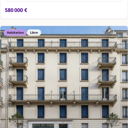
580 000 €
Habitation
Libre