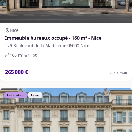
Nice
Immeuble bureaux occupé - 160 m² - Nice
179 Boulevard de la Madeleine 06000 Nice
160
m²
1
lot
265 000 €
20 400 €
/an
Habitation
Libre