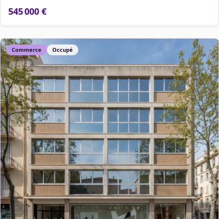
545 000 €
Commerce
Occupé