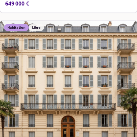
649 000 €
Habitation
Libre