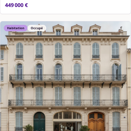
449 000 €
Habitation
Occupé