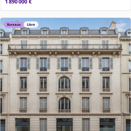
1 890 000 €
Bureaux
Libre