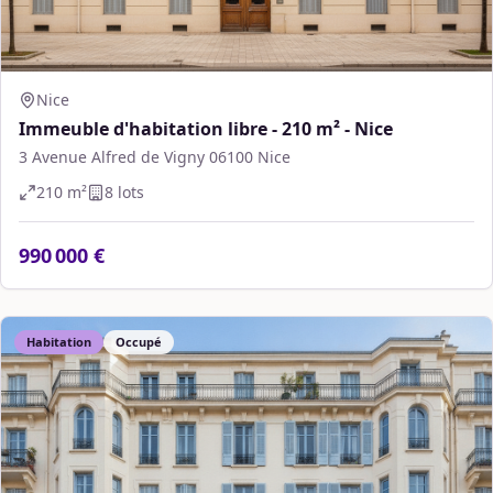
Nice
Immeuble d'habitation libre - 210 m² - Nice
3 Avenue Alfred de Vigny 06100 Nice
210
m²
8
lot
s
990 000 €
Habitation
Occupé