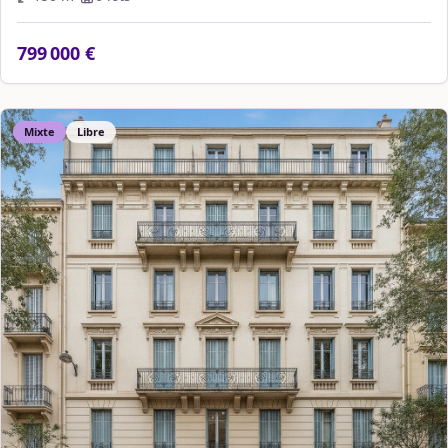
799 000 €
Mixte
Libre