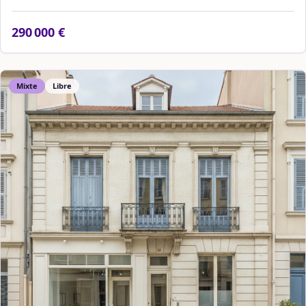
290 000 €
Mixte
Libre