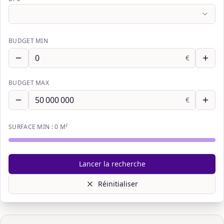
BUDGET MIN
€
BUDGET MAX
€
SURFACE MIN :
0
M²
Lancer la recherche
Réinitialiser