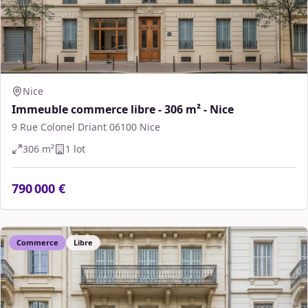
Nice
Immeuble commerce libre - 306 m² - Nice
9 Rue Colonel Driant 06100 Nice
306
m²
1
lot
790 000 €
Commerce
Libre