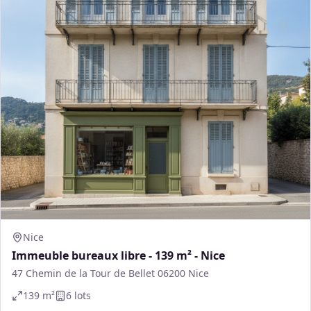
Nice
Immeuble bureaux libre - 139 m² - Nice
47 Chemin de la Tour de Bellet 06200 Nice
139
m²
6
lot
s