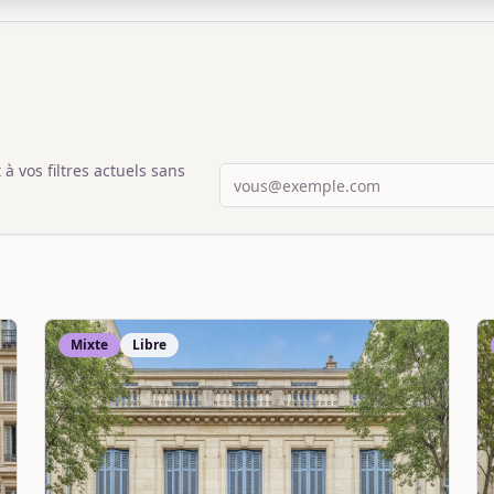
 vos filtres actuels sans
Mixte
Libre