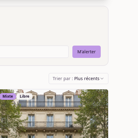
M'alerter
Trier par :
Plus récents
Mixte
Libre