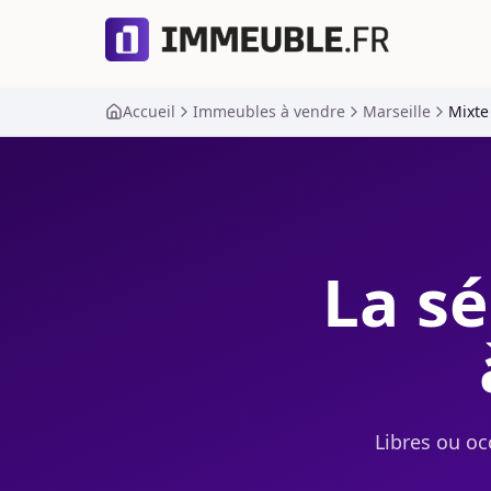
Accueil
Immeubles à vendre
Marseille
Mixte
La sé
Libres ou oc