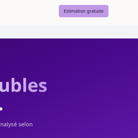
Estimation gratuite
ubles
.
analysé selon