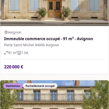
Avignon
Immeuble commerce occupé - 91 m² - Avignon
Porte Saint-Michel 84000 Avignon
91
m²
1
lot
220 000 €
Habitation
Partiellement occupé