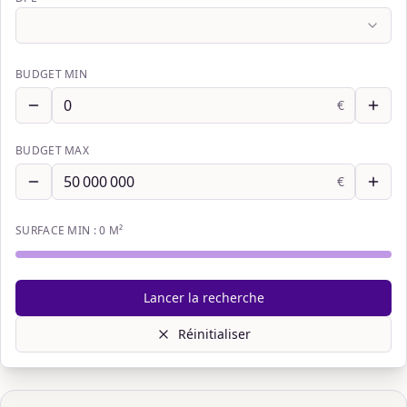
BUDGET MIN
€
BUDGET MAX
€
SURFACE MIN :
0
M²
Lancer la recherche
Réinitialiser