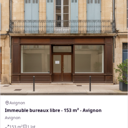
Avignon
Immeuble bureaux libre - 153 m² - Avignon
Avignon
153
m²
1
lot