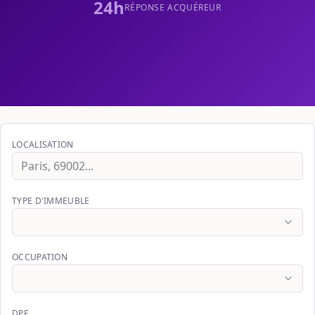
24h
RÉPONSE ACQUÉREUR
LOCALISATION
TYPE D'IMMEUBLE
OCCUPATION
DPE