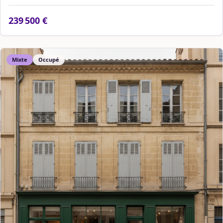
239 500 €
Mixte
Occupé