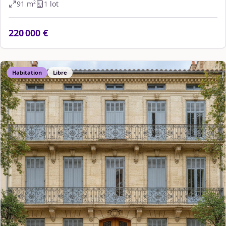
91
m²
1
lot
220 000 €
Habitation
Libre