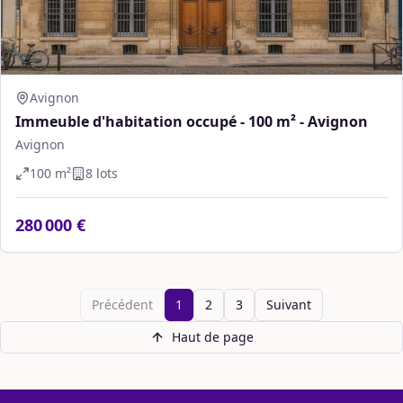
Avignon
Immeuble d'habitation occupé - 100 m² - Avignon
Avignon
100
m²
8
lot
s
280 000 €
Précédent
1
2
3
Suivant
Haut de page