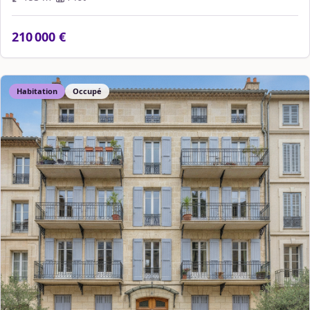
210 000 €
Habitation
Occupé