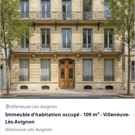
Villeneuve-Lès-Avignon
Immeuble d'habitation occupé - 109 m² - Villeneuve-
Lès-Avignon
Villeneuve-Lès-Avignon