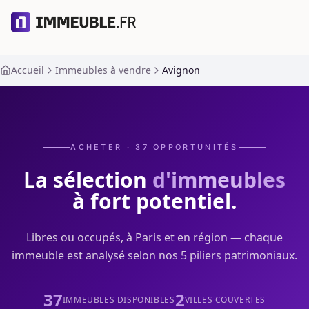
Accueil
Immeubles à vendre
Avignon
ACHETER ·
37
OPPORTUNITÉS
La sélection
d'immeubles
à fort potentiel.
Libres ou occupés, à Paris et en région — chaque
immeuble est analysé selon nos 5 piliers patrimoniaux.
37
2
IMMEUBLES DISPONIBLES
VILLES COUVERTES