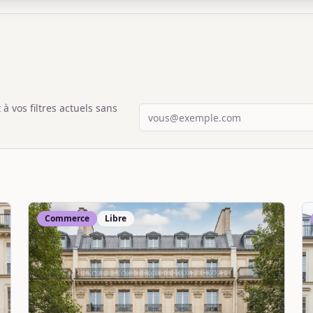
 vos filtres actuels sans
Commerce
Libre