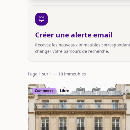
Créer une alerte email
Recevez les nouveaux immeubles correspondant à
changer votre parcours de recherche.
Page
1
sur
1
—
18
immeuble
s
Commerce
Libre