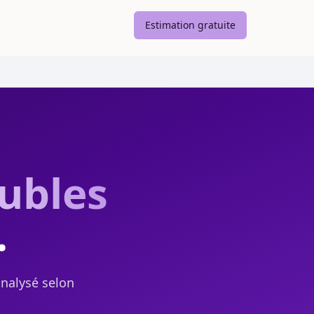
Estimation gratuite
ubles
.
analysé selon