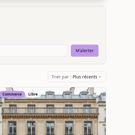
M'alerter
Trier par :
Plus récents
Commerce
Libre