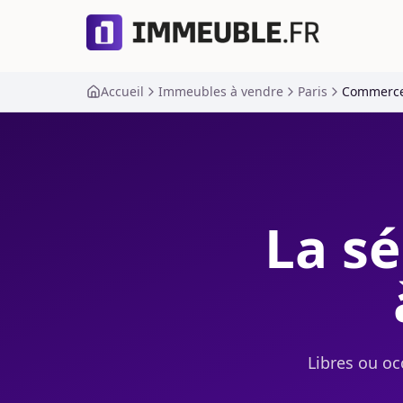
Accueil
Immeubles à vendre
Paris
Commerc
La sé
Libres ou oc