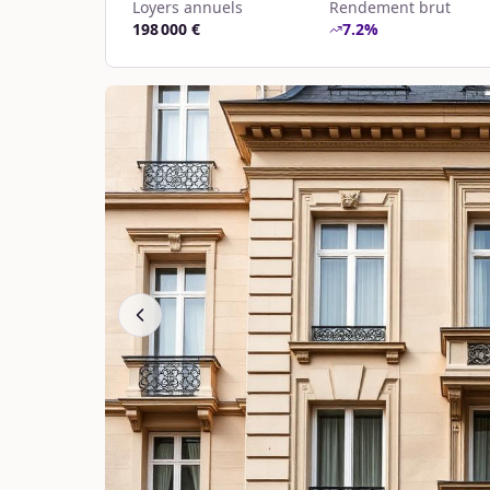
Loyers annuels
Rendement brut
198 000 €
7.2
%