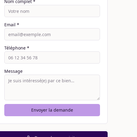
Nom complet *
Email *
Téléphone *
Message
Envoyer la demande