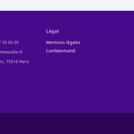
Légal
7 35 05 05
Mentions légales
Confidentialité
mmeuble.fr
ini, 75016 Paris