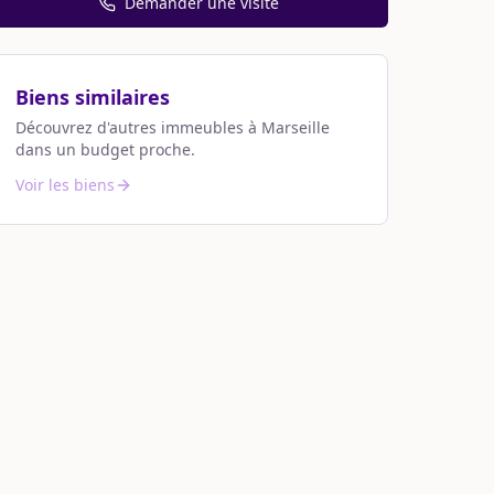
Demander une visite
Biens similaires
Découvrez d'autres immeubles à
Marseille
dans un budget proche.
Voir les biens