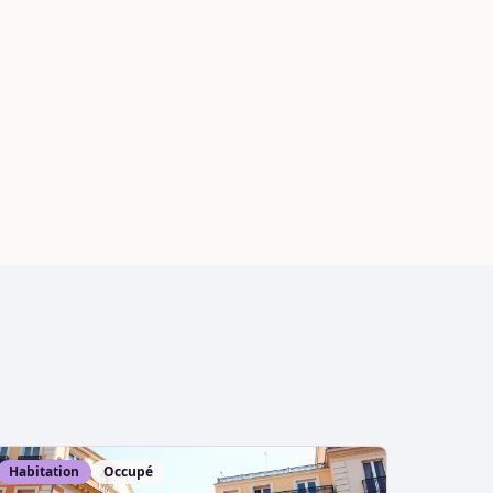
Habitation
Occupé