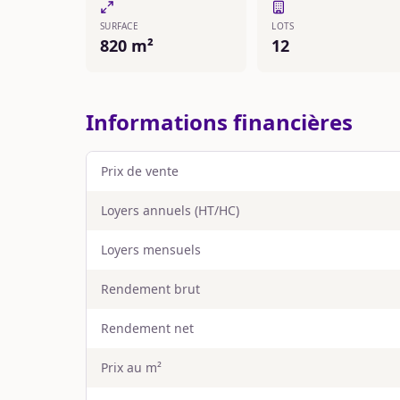
SURFACE
LOTS
820 m²
12
Informations financières
Prix de vente
Loyers annuels (HT/HC)
Loyers mensuels
Rendement brut
Rendement net
Prix au m²