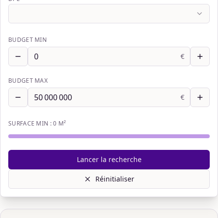
BUDGET MIN
€
BUDGET MAX
€
SURFACE MIN :
0
M²
Lancer la recherche
Réinitialiser