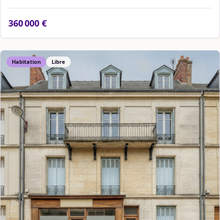
360 000 €
Habitation
Libre