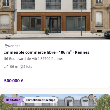
Rennes
Immeuble commerce libre - 106 m² - Rennes
56 Boulevard de Vitré 35700 Rennes
106
m²
5
lot
s
560 000 €
Habitation
Partiellement occupé