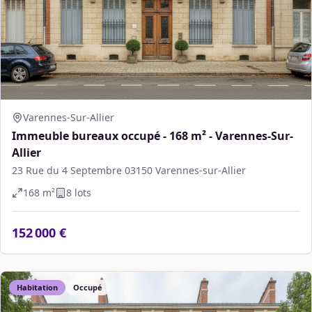
Varennes-Sur-Allier
Immeuble bureaux occupé - 168 m² - Varennes-Sur-
Allier
23 Rue du 4 Septembre 03150 Varennes-sur-Allier
168
m²
8
lot
s
152 000 €
Habitation
Occupé