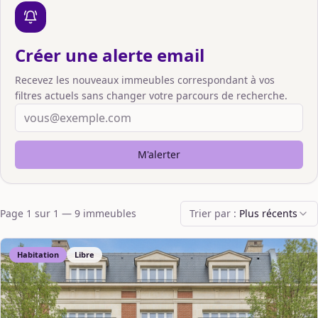
Créer une alerte email
Recevez les nouveaux immeubles correspondant à vos
filtres actuels sans changer votre parcours de recherche.
M'alerter
Page
1
sur
1
—
9
immeuble
s
Trier par :
Plus récents
Habitation
Libre