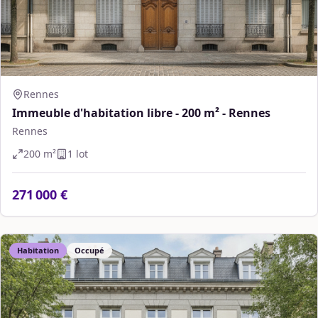
Rennes
Immeuble d'habitation libre - 200 m² - Rennes
Rennes
200
m²
1
lot
271 000 €
Habitation
Occupé