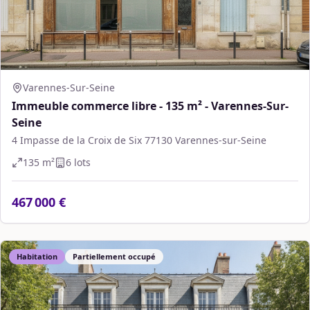
Varennes-Sur-Seine
Immeuble commerce libre - 135 m² - Varennes-Sur-
Seine
4 Impasse de la Croix de Six 77130 Varennes-sur-Seine
135
m²
6
lot
s
467 000 €
Habitation
Partiellement occupé