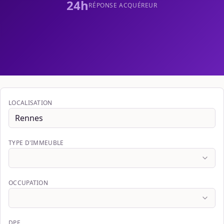
24h
RÉPONSE ACQUÉREUR
LOCALISATION
TYPE D'IMMEUBLE
OCCUPATION
DPE