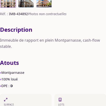
Réf. :
IMB-434892
Photos non contractuelles
Description
Immeuble de rapport en plein Montparnasse, cash-flow
stable.
Atouts
Montparnasse
100% loué
DPE :
D
SURFACE
LOTS