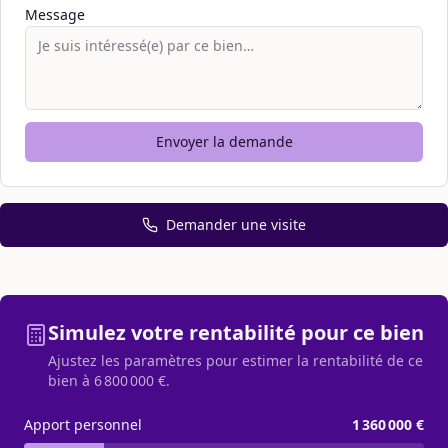
Message
Envoyer la demande
Demander une visite
Simulez votre rentabilité pour ce bien
Ajustez les paramètres pour estimer la rentabilité de ce
bien à
6 800 000 €
.
Apport personnel
1 360 000 €