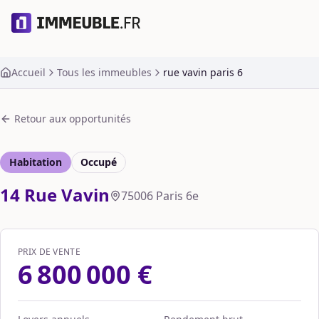
Accueil
Tous les immeubles
rue vavin paris 6
Retour aux opportunités
Habitation
Occupé
14 Rue Vavin
75006
Paris 6e
PRIX DE VENTE
6 800 000 €